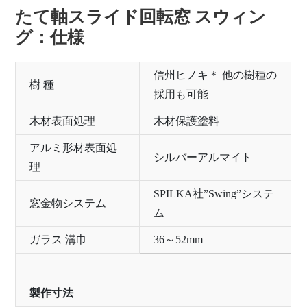
たて軸スライド回転窓 スウィン
グ：仕様
信州ヒノキ＊ 他の樹種の
樹 種
採用も可能
木材表面処理
木材保護塗料
アルミ形材表面処
シルバーアルマイト
理
SPILKA社”Swing”システ
窓金物システム
ム
ガラス 溝巾
36～52mm
製作寸法